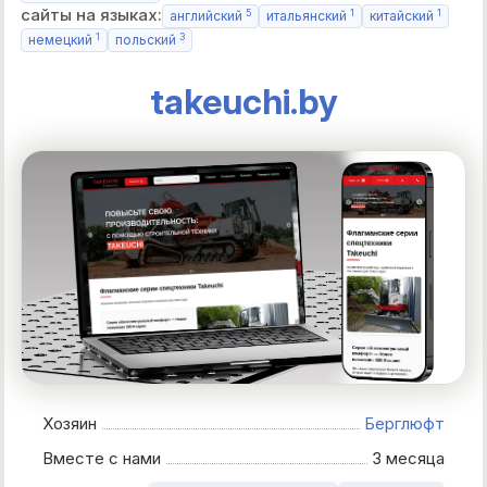
сайты на языках:
5
1
1
английский
итальянский
китайский
1
3
немецкий
польский
takeuchi.by
Хозяин
Берглюфт
Вместе с нами
3 месяца