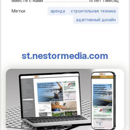
Вместе с нами
15 лет 1 месяц
Метки
аренда
строительная техника
адаптивный дизайн
st.nestormedia.com