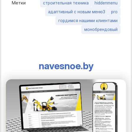
Метки
строительная техника
hiddenmenu
адаптивный с новым меню3
pro
гордимся нашими клиентами
монобрендовый
navesnoe.by