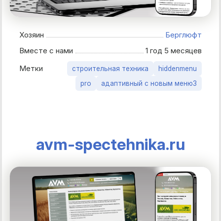
Хозяин
Берглюфт
Вместе с нами
1 год 5 месяцев
Метки
строительная техника
hiddenmenu
pro
адаптивный с новым меню3
avm-spectehnika.ru