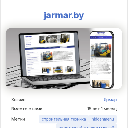
jarmar.by
Хозяин
Ярмар
Вместе с нами
15 лет 1 месяц
Метки
строительная техника
hiddenmenu
адаптивный с новым меню3