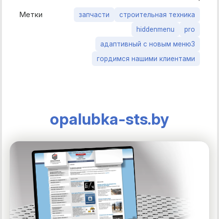
Метки
запчасти
строительная техника
hiddenmenu
pro
адаптивный с новым меню3
гордимся нашими клиентами
opalubka-sts.by