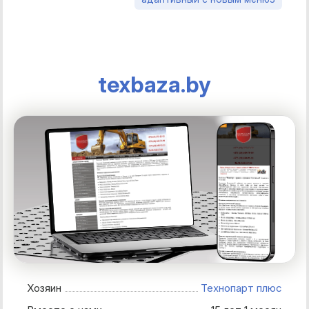
texbaza.by
Хозяин
Технопарт плюс