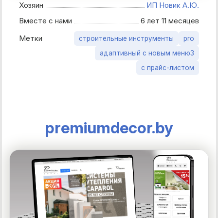
Хозяин
ИП Новик А.Ю.
Вместе с нами
6 лет 11 месяцев
Метки
строительные инструменты
pro
адаптивный с новым меню3
с прайс-листом
premiumdecor.by