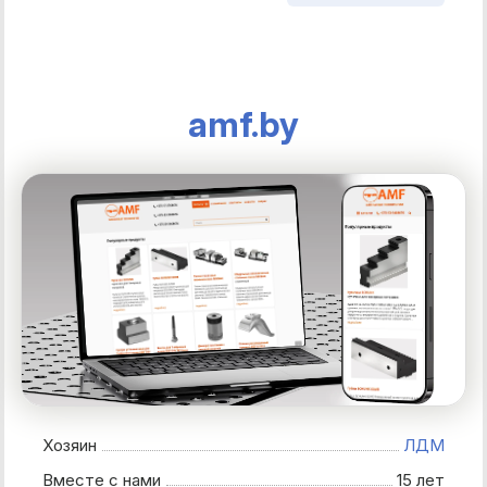
amf.by
Хозяин
ЛДМ
Вместе с нами
15 лет