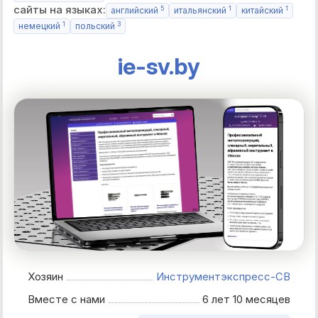
сайты на языках:
5
1
1
английский
итальянский
китайский
1
3
немецкий
польский
ie-sv.by
Хозяин
Инструментэкспресс-СВ
Вместе с нами
6 лет 10 месяцев